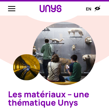
EN
Les matériaux – une
thématique Unys