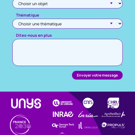
Thématique
Dites-nous en plus