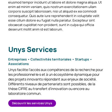
eiusmod tempor incidunt ut labore et dolore magna aliqua. Ut
enim ad minim veniam, quis nostrum exercitationem ullam
corporis suscipit laboriosam, nisi ut aliquid ex ea commodi
consequatur. Quis aute iure reprehenderit in voluptate velit
esse cillum dolore eu fugiat nulla pariatur. Excepteur sint
obcaecat cupiditat non proident, sunt in culpa qui officia
deserunt mollit anim id est laborum.
Unys Services
Entreprises • Collectivités territoriales • Startups •
Associations
Unys facilite l’accès aux compétences de la recherche pour
les professionnel·le·s et à un écosystème dynamique pour
des projets innovants répondant aux enjeux de société.
Différents niveaux de partenariats sont possibles, de la
thèse CIFRE au transfert d’innovation ou encore au
laboratoire commun.
Découvrir les services Unys