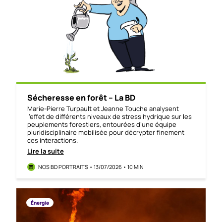
Sécheresse en forêt – La BD
Marie-Pierre Turpault et Jeanne Touche analysent
l’effet de différents niveaux de stress hydrique sur les
peuplements forestiers, entourées d’une équipe
pluridisciplinaire mobilisée pour décrypter finement
ces interactions.
Lire la suite
NOS BD PORTRAITS • 13/07/2026 • 10 MIN
Énergie