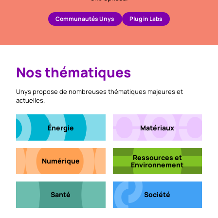
Communautés Unys
Plug in Labs
Nos thématiques
Unys propose de nombreuses thématiques majeures et
actuelles.
Énergie
Matériaux
Ressources et
Numérique
Environnement
Santé
Société