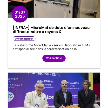
01/07
2026
[INFRA+] MicroMat se dote d’un nouveau
diffractomètre à rayons X
Unys matériaux
La plateforme MicroMat, au sein du laboratoire LEM3,
est spécialisée dans la caractérisation de la…
Voir l’article