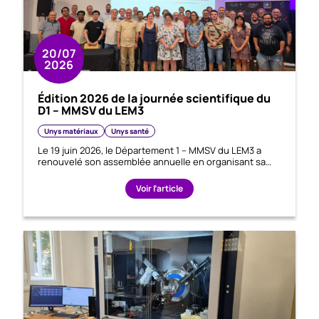
20/07
2026
Édition 2026 de la journée scientifique du
D1 – MMSV du LEM3
Unys matériaux
Unys santé
Le 19 juin 2026, le Département 1 – MMSV du LEM3 a
renouvelé son assemblée annuelle en organisant sa…
Voir l’article