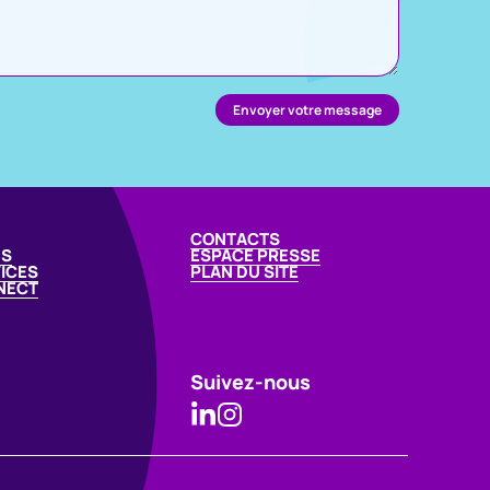
CONTACTS
US
ESPACE PRESSE
ICES
PLAN DU SITE
NECT
Suivez-nous