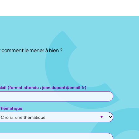
r comment le mener à bien ?
Mail (format attendu : jean.dupont@email.fr)
Thématique