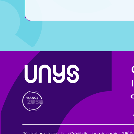
Déclaration d’accessibilité
Crédits
Politique de cookies (UE)
D