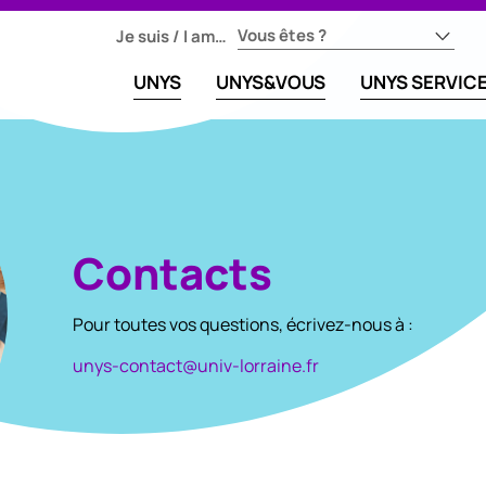
Vous êtes ?
Je suis / I am…
UNYS
UNYS&VOUS
UNYS SERVIC
Contacts
Pour toutes vos questions, écrivez-nous à :
unys-contact@univ-lorraine.fr