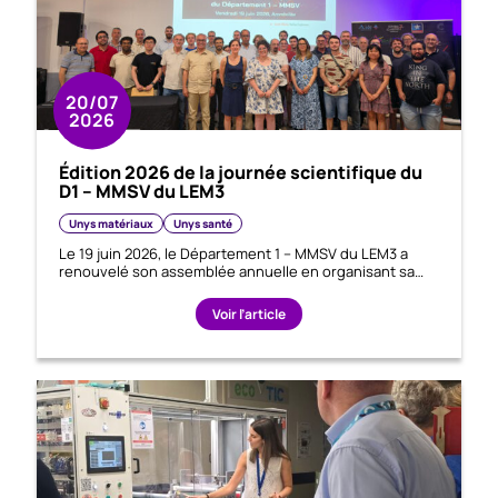
20/07
2026
Édition 2026 de la journée scientifique du
D1 – MMSV du LEM3
Unys matériaux
Unys santé
Le 19 juin 2026, le Département 1 – MMSV du LEM3 a
renouvelé son assemblée annuelle en organisant sa…
Voir l’article