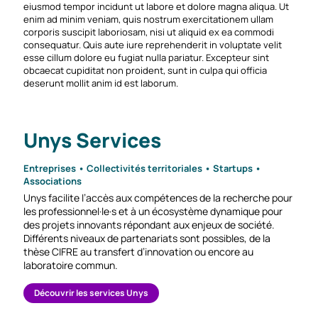
eiusmod tempor incidunt ut labore et dolore magna aliqua. Ut
enim ad minim veniam, quis nostrum exercitationem ullam
corporis suscipit laboriosam, nisi ut aliquid ex ea commodi
consequatur. Quis aute iure reprehenderit in voluptate velit
esse cillum dolore eu fugiat nulla pariatur. Excepteur sint
obcaecat cupiditat non proident, sunt in culpa qui officia
deserunt mollit anim id est laborum.
Unys Services
Entreprises • Collectivités territoriales • Startups •
Associations
Unys facilite l’accès aux compétences de la recherche pour
les professionnel·le·s et à un écosystème dynamique pour
des projets innovants répondant aux enjeux de société.
Différents niveaux de partenariats sont possibles, de la
thèse CIFRE au transfert d’innovation ou encore au
laboratoire commun.
Découvrir les services Unys