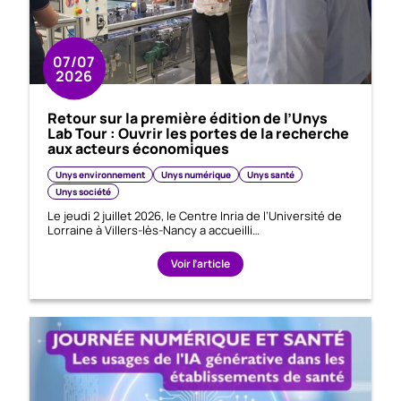
07/07
2026
Retour sur la première édition de l’Unys
Lab Tour : Ouvrir les portes de la recherche
aux acteurs économiques
Unys environnement
Unys numérique
Unys santé
Unys société
Le jeudi 2 juillet 2026, le Centre Inria de l’Université de
Lorraine à Villers-lès-Nancy a accueilli…
Voir l’article