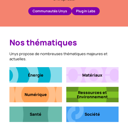
Communautés Unys
Plug in Labs
Nos thématiques
Unys propose de nombreuses thématiques majeures et
actuelles.
Énergie
Matériaux
Ressources et
Numérique
Environnement
Santé
Société