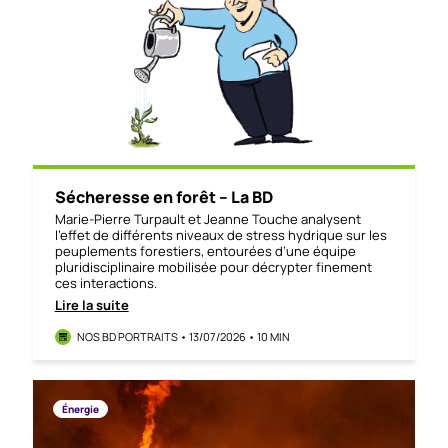
Sécheresse en forêt – La BD
Marie-Pierre Turpault et Jeanne Touche analysent
l’effet de différents niveaux de stress hydrique sur les
peuplements forestiers, entourées d’une équipe
pluridisciplinaire mobilisée pour décrypter finement
ces interactions.
Lire la suite
NOS BD PORTRAITS • 13/07/2026 • 10 MIN
Énergie