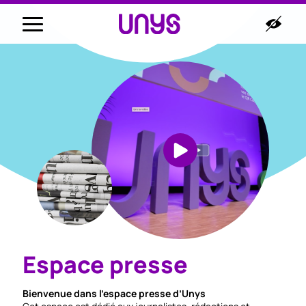
Espace presse
Bienvenue dans l’espace presse d’Unys