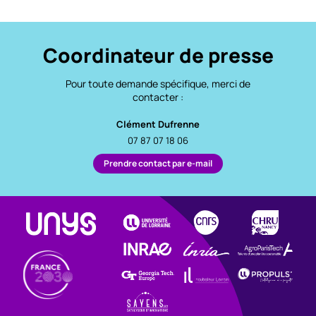
Coordinateur de presse
Pour toute demande spécifique, merci de
contacter :
Clément Dufrenne
07 87 07 18 06
Prendre contact par e-mail