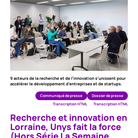
9 acteurs de la recherche et de l’innovation s’unissent pour
accélérer le développement d’entreprises et de startups.
Communiqué de presse
Dossier de presse
Transcription HTML
Transcription HTML
Recherche et innovation en
Lorraine, Unys fait la force
(Hors Série La Semaine