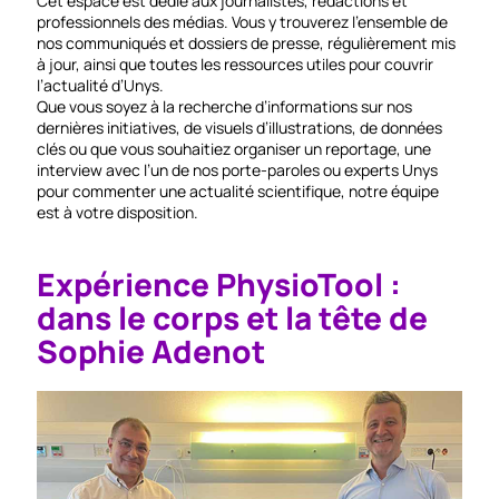
Cet espace est dédié aux journalistes, rédactions et
professionnels des médias. Vous y trouverez l’ensemble de
nos communiqués et dossiers de presse, régulièrement mis
à jour, ainsi que toutes les ressources utiles pour couvrir
l’actualité d’Unys.
Que vous soyez à la recherche d’informations sur nos
dernières initiatives, de visuels d’illustrations, de données
clés ou que vous souhaitiez organiser un reportage, une
interview avec l’un de nos porte-paroles ou experts Unys
pour commenter une actualité scientifique, notre équipe
est à votre disposition.
Nos événements
Expérience PhysioTool :
dans le corps et la tête de
Sophie Adenot