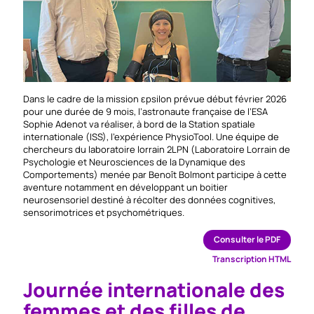
Dans le cadre de la mission εpsilon prévue début février 2026
pour une durée de 9 mois, l’astronaute française de l’ESA
Sophie Adenot va réaliser, à bord de la Station spatiale
internationale (ISS), l’expérience PhysioTool. Une équipe de
chercheurs du laboratoire lorrain 2LPN (Laboratoire Lorrain de
Psychologie et Neurosciences de la Dynamique des
Comportements) menée par Benoît Bolmont participe à cette
aventure notamment en développant un boitier
neurosensoriel destiné à récolter des données cognitives,
sensorimotrices et psychométriques.
Consulter le PDF
Transcription HTML
Journée internationale des
femmes et des filles de