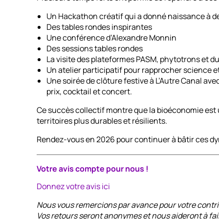
Un Hackathon créatif qui a donné naissance à d
Des tables rondes inspirantes
Une conférence d’Alexandre Monnin
Des sessions tables rondes
La visite des plateformes PASM, phytotrons et d
Un atelier participatif pour rapprocher science e
Une soirée de clôture festive à L’Autre Canal av
prix, cocktail et concert.
Ce succès collectif montre que la bioéconomie est 
territoires plus durables et résilients.
Rendez-vous en 2026 pour continuer à bâtir ces d
Votre avis compte pour nous !
Donnez votre avis ici
Nous vous remercions par avance pour votre contri
Vos retours seront anonymes et nous aideront à fai