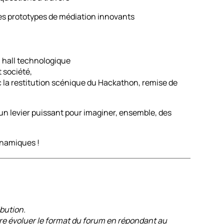
es prototypes de médiation innovants
u hall technologique
t société,
ec la restitution scénique du Hackathon, remise de
un levier puissant pour imaginer, ensemble, des
ynamiques !
bution.
re évoluer le format du forum en répondant au