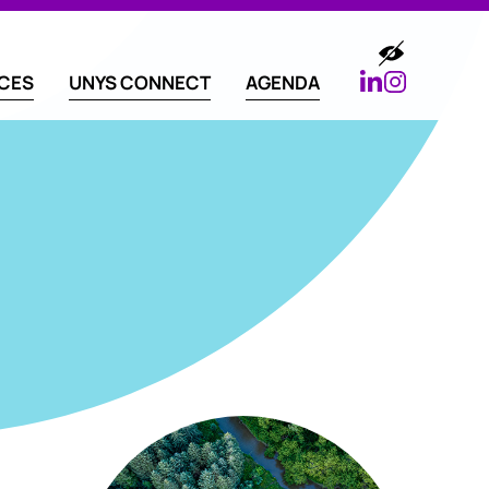
ICES
UNYS CONNECT
AGENDA