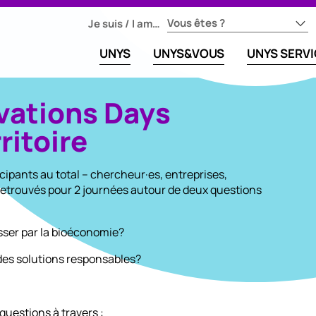
Vous êtes ?
Je suis / I am…
UNYS
UNYS&VOUS
UNYS SERV
ovations Days
ritoire
cipants au total – chercheur·es, entreprises,
t retrouvés pour 2 journées autour de deux questions
sser par la bioéconomie?
 des solutions responsables?
questions à travers :