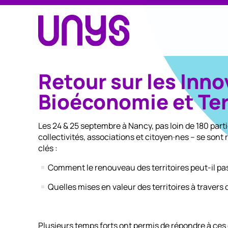
Retour sur les Inn
Bioéconomie et Ter
Les 24 & 25 septembre à Nancy, pas loin de 180 parti
collectivités, associations et citoyen·nes – se son
clés :
Comment le renouveau des territoires peut-il pa
Quelles mises en valeur des territoires à travers
Plusieurs temps forts ont permis de répondre à ces 