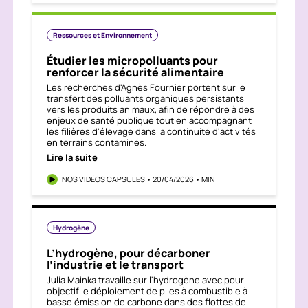
Ressources et Environnement
Étudier les micropolluants pour
renforcer la sécurité alimentaire
Les recherches d'Agnès Fournier portent sur le
transfert des polluants organiques persistants
vers les produits animaux, afin de répondre à des
enjeux de santé publique tout en accompagnant
les filières d'élevage dans la continuité d'activités
en terrains contaminés.
Lire la suite
NOS VIDÉOS CAPSULES • 20/04/2026 • MIN
Hydrogène
L’hydrogène, pour décarboner
l’industrie et le transport
Julia Mainka travaille sur l'hydrogène avec pour
objectif le déploiement de piles à combustible à
basse émission de carbone dans des flottes de