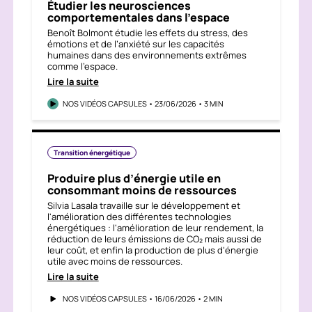
Étudier les neurosciences
comportementales dans l’espace
Benoît Bolmont étudie les effets du stress, des
émotions et de l’anxiété sur les capacités
humaines dans des environnements extrêmes
comme l'espace.
Lire la suite
NOS VIDÉOS CAPSULES • 23/06/2026 • 3 MIN
Transition énergétique
Produire plus d’énergie utile en
consommant moins de ressources
Silvia Lasala travaille sur le développement et
l'amélioration des différentes technologies
énergétiques : l'amélioration de leur rendement, la
réduction de leurs émissions de CO₂ mais aussi de
leur coût, et enfin la production de plus d'énergie
utile avec moins de ressources.
Lire la suite
NOS VIDÉOS CAPSULES • 16/06/2026 • 2 MIN