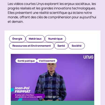
Les vidéos courtes Unys explorent les enjeux sociétaux, les
progrès réalisés et les grandes innovations technologiques.
Elles présentent une réalité scientifique qui éclaire notre
monde, offrant des clés de compréhension pour aujourd’hui
et demain.
Nos médias
Énergie
Matériaux
Numérique
Ressources et Environnement
Santé
Société
Santé publique
Vieillissement