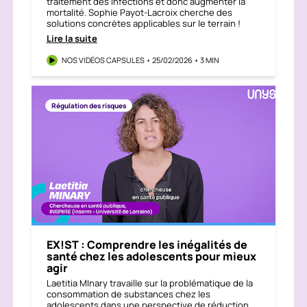
traitement des infections et donc augmenter la
mortalité. Sophie Payot-Lacroix cherche des
solutions concrètes applicables sur le terrain !
Lire la suite
NOS VIDÉOS CAPSULES • 25/02/2026 • 3 MIN
Régulation des risques
EX!ST : Comprendre les inégalités de
santé chez les adolescents pour mieux
agir
Laetitia MInary travaille sur la problématique de la
consommation de substances chez les
adolescents dans une perspective de réduction