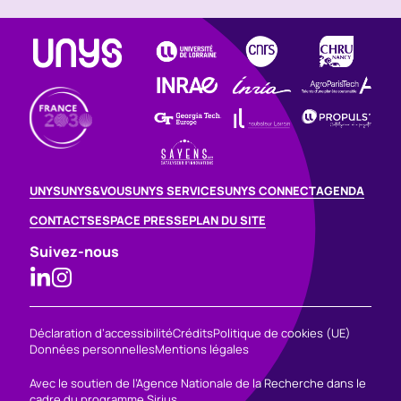
UNYS
UNYS&VOUS
UNYS SERVICES
UNYS CONNECT
AGENDA
CONTACTS
ESPACE PRESSE
PLAN DU SITE
Suivez-nous
Déclaration d’accessibilité
Crédits
Politique de cookies (UE)
Données personnelles
Mentions légales
Avec le soutien de l’Agence Nationale de la Recherche dans le
cadre du programme Sirius.