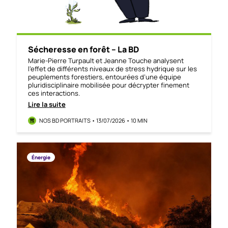
Sécheresse en forêt – La BD
Marie-Pierre Turpault et Jeanne Touche analysent
l’effet de différents niveaux de stress hydrique sur les
peuplements forestiers, entourées d’une équipe
pluridisciplinaire mobilisée pour décrypter finement
ces interactions.
Lire la suite
NOS BD PORTRAITS • 13/07/2026 • 10 MIN
Énergie