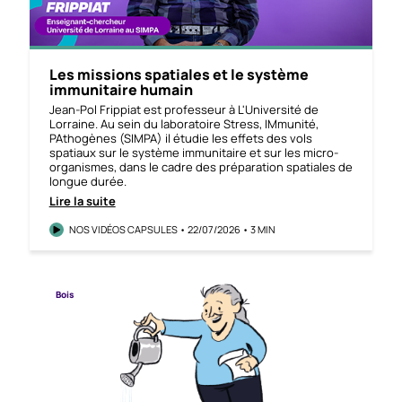
Les missions spatiales et le système
immunitaire humain
Jean-Pol Frippiat est professeur à L'Université de
Lorraine. Au sein du laboratoire Stress, IMmunité,
PAthogènes (SIMPA) il étudie les effets des vols
spatiaux sur le système immunitaire et sur les micro-
organismes, dans le cadre des préparation spatiales de
longue durée.
Lire la suite
NOS VIDÉOS CAPSULES • 22/07/2026 • 3 MIN
Bois