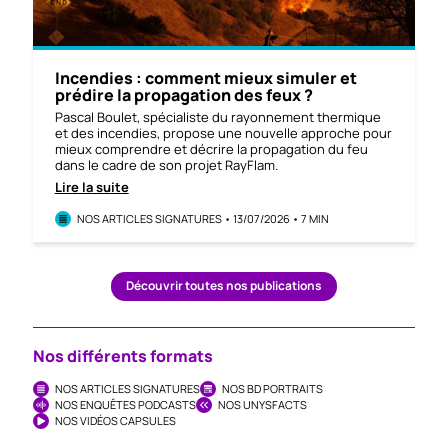
Incendies : comment mieux simuler et
prédire la propagation des feux ?
Pascal Boulet, spécialiste du rayonnement thermique
et des incendies, propose une nouvelle approche pour
mieux comprendre et décrire la propagation du feu
dans le cadre de son projet RayFlam.
Lire la suite
NOS ARTICLES SIGNATURES • 13/07/2026 • 7 MIN
Découvrir toutes nos publications
Nos différents formats
NOS ARTICLES SIGNATURES
NOS BD PORTRAITS
NOS ENQUÊTES PODCASTS
NOS UNYSFACTS
NOS VIDÉOS CAPSULES