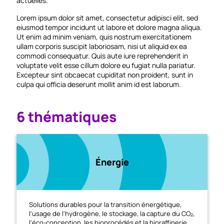
actuelles.
Lorem ipsum dolor sit amet, consectetur adipisci elit, sed
eiusmod tempor incidunt ut labore et dolore magna aliqua.
Ut enim ad minim veniam, quis nostrum exercitationem
ullam corporis suscipit laboriosam, nisi ut aliquid ex ea
commodi consequatur. Quis aute iure reprehenderit in
voluptate velit esse cillum dolore eu fugiat nulla pariatur.
Excepteur sint obcaecat cupiditat non proident, sunt in
culpa qui officia deserunt mollit anim id est laborum.
6 thématiques
Énergie
Solutions durables pour la transition énergétique,
l'usage de l'hydrogène, le stockage, la capture du CO₂,
l'éco-conception, les bioprocédés et la bioraffinerie.