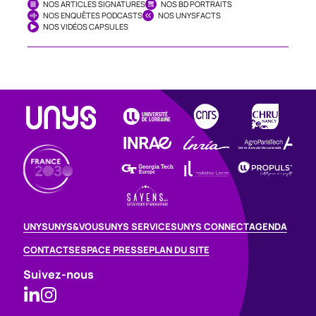
NOS ARTICLES SIGNATURES
NOS BD PORTRAITS
NOS ENQUÊTES PODCASTS
NOS UNYSFACTS
NOS VIDÉOS CAPSULES
UNYS
UNYS&VOUS
UNYS SERVICES
UNYS CONNECT
AGENDA
CONTACTS
ESPACE PRESSE
PLAN DU SITE
Suivez-nous