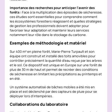
Importance des recherches pour anticiper l’avenir des
forêts :
Face à la multiplication des épisodes de sécheresse,
ces études sont essentielles pour comprendre comment
les écosystèmes forestiers réagissent et quelles stratégies
de gestion les professionnels doivent adopter pour
favoriser leur adaptation et maintenir leurs services
notamment leur rôle dans le stockage du carbone.
Exemples de méthodologie et matériel
Sur 400 m² en pleine forêt, Marie-Pierre Turpault et son
équipe ont construit et installé des toits amovibles pour
contrôler précisément la quantité d’eau reçue par les arbres
et le sol. Ce dispositif est unique en Europe sur une forêt de
plus de 30 m de haut et permet de recréer des conditions
de sécheresse en limitant les précipitations au printemps et
en été.
Un système automatisé de bâches mobiles a été mis en
place et est déclenché par des capteurs de pluie pour se
déployer lors d’intempéries.
Collaborations du laboratoire