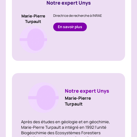
Notre expert Unys
Marie-Pierre
Directrice de recherche à INRAE
Turpault
En savoir plus
Notre expert Unys
Marie-Pierre
Turpault
Après des études en géologie et en géochimie,
Marie-Pierre Turpault a intégré en 1992 l’unité
Biogéochimie des Ecosystèmes Forestiers