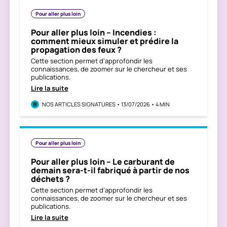
Pour aller plus loin
Pour aller plus loin – Incendies :
comment mieux simuler et prédire la
propagation des feux ?
Cette section permet d’approfondir les
connaissances, de zoomer sur le chercheur et ses
publications.
Lire la suite
NOS ARTICLES SIGNATURES • 13/07/2026 • 4 MIN
Pour aller plus loin
Pour aller plus loin – Le carburant de
demain sera-t-il fabriqué à partir de nos
déchets ?
Cette section permet d’approfondir les
connaissances, de zoomer sur le chercheur et ses
publications.
Lire la suite