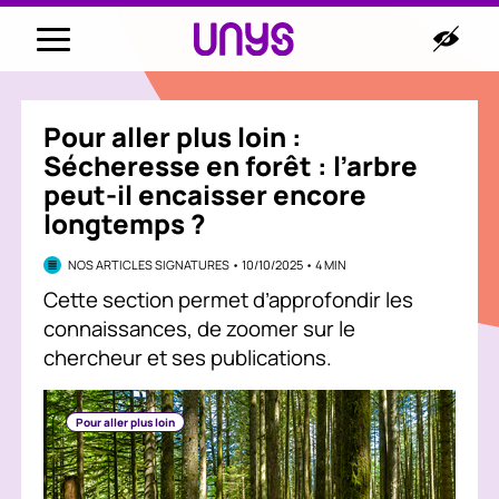
Pour aller plus loin :
Sécheresse en forêt : l’arbre
peut-il encaisser encore
longtemps ?
NOS ARTICLES SIGNATURES • 10/10/2025 • 4 MIN
Cette section permet d’approfondir les
connaissances, de zoomer sur le
chercheur et ses publications.
Pour aller plus loin