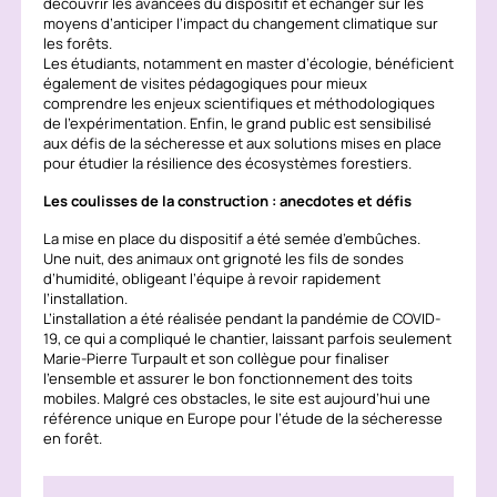
découvrir les avancées du dispositif et échanger sur les
moyens d’anticiper l’impact du changement climatique sur
les forêts.
Les étudiants, notamment en master d’écologie, bénéficient
également de visites pédagogiques pour mieux
comprendre les enjeux scientifiques et méthodologiques
de l’expérimentation. Enfin, le grand public est sensibilisé
aux défis de la sécheresse et aux solutions mises en place
pour étudier la résilience des écosystèmes forestiers.
Les coulisses de la construction : anecdotes et défis
La mise en place du dispositif a été semée d’embûches.
Une nuit, des animaux ont grignoté les fils de sondes
d’humidité, obligeant l’équipe à revoir rapidement
l’installation.
L’installation a été réalisée pendant la pandémie de COVID-
19, ce qui a compliqué le chantier, laissant parfois seulement
Marie-Pierre Turpault et son collègue pour finaliser
l’ensemble et assurer le bon fonctionnement des toits
mobiles. Malgré ces obstacles, le site est aujourd’hui une
référence unique en Europe pour l’étude de la sécheresse
en forêt.