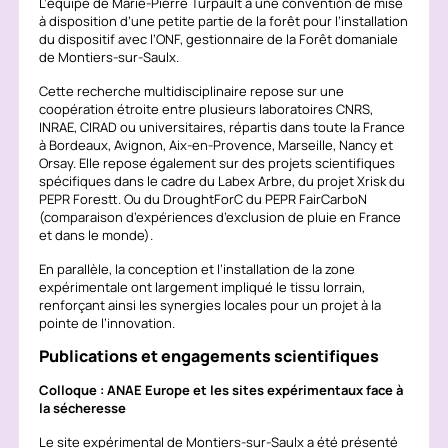
L’équipe de Marie-Pierre Turpault a une convention de mise
à disposition d’une petite partie de la forêt pour l’installation
du dispositif avec l’ONF, gestionnaire de la Forêt domaniale
de Montiers-sur-Saulx.
Cette recherche multidisciplinaire repose sur une
coopération étroite entre plusieurs laboratoires CNRS,
INRAE, CIRAD ou universitaires, répartis dans toute la France
à Bordeaux, Avignon, Aix-en-Provence, Marseille, Nancy et
Orsay. Elle repose également sur des projets scientifiques
spécifiques dans le cadre du Labex Arbre, du projet Xrisk du
PEPR Forestt. Ou du DroughtForC du PEPR FairCarboN
(comparaison d’expériences d’exclusion de pluie en France
et dans le monde).
En parallèle, la conception et l’installation de la zone
expérimentale ont largement impliqué le tissu lorrain,
renforçant ainsi les synergies locales pour un projet à la
pointe de l’innovation.
Publications et engagements scientifiques
Colloque : ANAE Europe et les sites expérimentaux face à
la sécheresse
Le site expérimental de Montiers-sur-Saulx a été présenté