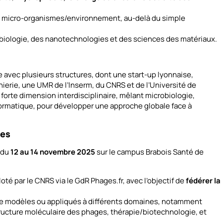
micro-organismes/environnement, au-delà du simple
robiologie, des nanotechnologies et des sciences des matériaux.
e avec plusieurs structures, dont une start-up lyonnaise,
nierie, une UMR de l’Inserm, du CNRS et de l’Université de
forte dimension interdisciplinaire, mêlant microbiologie,
nformatique, pour développer une approche globale face à
ues
 du
12 au 14 novembre 2025
sur le campus Brabois Santé de
iloté par le CNRS via le GdR Phages.fr, avec l’objectif de
fédérer la
ue modèles ou appliqués à différents domaines, notamment
ructure moléculaire des phages, thérapie/biotechnologie, et