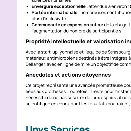
sciences humaines
Envergure exceptionnelle
: attendue à environ
1
Portée internationale
: nombreuses contributions
plus d’inclusivité
Communauté en expansion
autour de la phagoth
l’augmentation du nombre de participant·e·s
Propriété intellectuelle et valorisation in
Avec la start-up lyonnaise et l’équipe de Strasbou
matériaux antimicrobiens destinés à être intégrés à 
Bellanger, avec en ligne de mire un objectif de comm
Anecdotes et actions citoyennes
Ce projet représente une avancée prometteuse pour 
liées aux prothèses. Toutefois, il reste pour l’insta
nécessité de ne pas susciter de faux espoirs : il ne 
scientifique en cours, dont les résultats pourraient
Unys Services