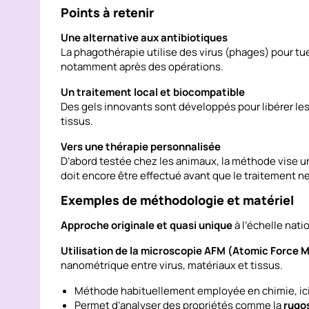
Points à retenir
Une alternative aux antibiotiques
La phagothérapie utilise des virus (phages) pour tu
notamment après des opérations.
Un traitement local et biocompatible
Des gels innovants sont développés pour libérer le
tissus.
Vers une thérapie personnalisée
D’abord testée chez les animaux, la méthode vise u
doit encore être effectué avant que le traitement ne
Exemples de méthodologie et matériel
Approche originale et quasi unique
à l’échelle nati
Utilisation de la microscopie AFM (Atomic Force 
nanométrique entre virus, matériaux et tissus.
Méthode habituellement employée en chimie, ici
Permet d’analyser des propriétés comme la
rugo