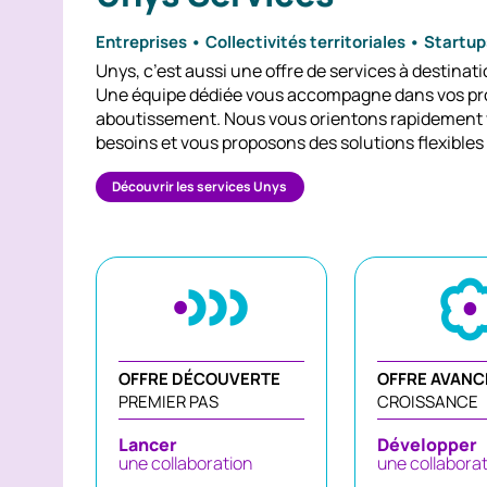
Entreprises • Collectivités territoriales • Startu
Unys, c’est aussi une offre de services à destina
Une équipe dédiée vous accompagne dans vos proj
aboutissement. Nous vous orientons rapidement ve
besoins et vous proposons des solutions flexibles
Découvrir les services Unys
OFFRE DÉCOUVERTE
OFFRE AVANC
PREMIER PAS
CROISSANCE
Lancer
Développer
une collaboration
une collabora