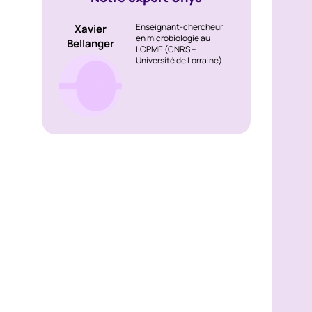
Enseignant-chercheur
Xavier
en microbiologie au
Bellanger
LCPME (CNRS –
Université de Lorraine)