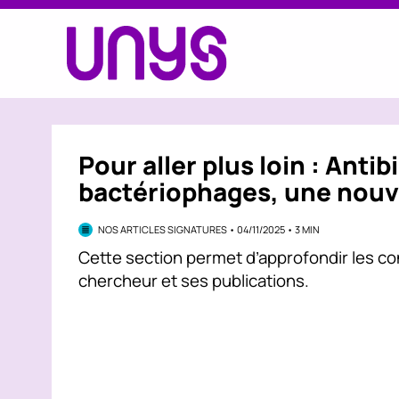
Pour aller plus loin : Antib
bactériophages, une nouv
NOS ARTICLES SIGNATURES • 04/11/2025 • 3 MIN
Cette section permet d’approfondir les c
chercheur et ses publications.