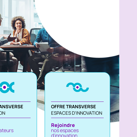
RANSVERSE
OFFRE TRANSVERSE
ON
ESPACES D'INNOVATION
Rejoindre
ateurs
nos espaces
d'innovation