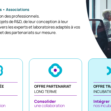
ps • Associations
tion des professionnels.
ets de R&D, de leur conception à leur
rs les experts et laboratoires adaptés à vos
 et des partenariats sur mesure.
ÉE
OFFRE PARTENARIAT
OFFRE T
LONG TERME
INCUBATI
Consolider
Intégrer
tion
une collaboration
nos incub