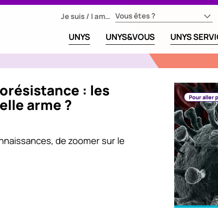
Vous êtes ?
Je suis / I am…
UNYS
UNYS&VOUS
UNYS SERV
iorésistance : les
Pour aller p
elle arme ?
onnaissances, de zoomer sur le