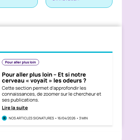
Pour aller plus loin
Pour aller plus loin – Et si notre
cerveau « voyait » les odeurs ?
Cette section permet d’approfondir les
connaissances, de zoomer sur le chercheur et
ses publications.
Lire la suite
NOS ARTICLES SIGNATURES • 16/04/2026 • 3 MIN