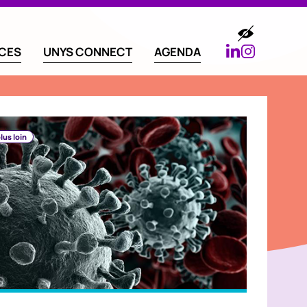
ICES
UNYS CONNECT
AGENDA
lus loin