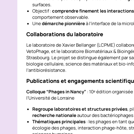
surfaces.
Objectif :
comprendre finement les interactions
comportement observable.
Une
démarche pionnière
à l’interface de la mic
Collaborations du laboratoire
Le laboratoire de Xavier Bellanger (LCPME) collabor
VetoPhage, et le laboratoire Biomatériaux & Bioingé
Strasbourg. Le projet se distingue également par sa 
biologie cellulaire, science des matériaux et bio-i
l’antibiorésistance.
Publications et engagements scientifiq
Colloque “Phages in Nancy”
: 10ᵉ édition organisée
l’Université de Lorraine
Regroupe laboratoires et structures privées
, p
recherche nationale
autour des bactériophages
Thématiques principales
: les phages en tant q
écologie des phages, interaction phage-hôte, st