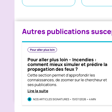
Autres publications susce
Pour aller plus loin
Pour aller plus loin – Incendies :
comment mieux simuler et prédire la
propagation des feux ?
Cette section permet d’approfondir les
connaissances, de zoomer sur le chercheur et
ses publications.
Lire la suite
NOS ARTICLES SIGNATURES • 13/07/2026 • 4 MIN