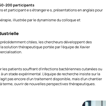
50–200 participants
 et participant·e·s étranger·e·s, présentations en anglais pour
érapie, illustrée par le dynamisme du colloque et
dustrielle
rg précédemment citées, les chercheurs développent des
la solution thérapeutique portée par l’équipe de Xavier
ercialisation.
les patients souffrant d’infections bactériennes cutanées ou
nt à un stade expérimental. L’équipe de recherche insiste sur la
s’agit pas encore d’un traitement disponible, mais d’un chantier
, à terme, ouvrir de nouvelles perspectives thérapeutiques.