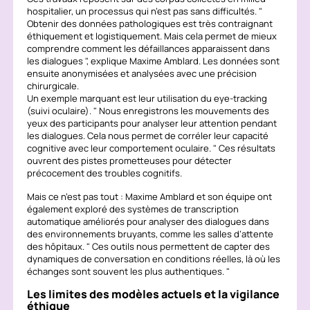
hospitalier, un processus qui n’est pas sans difficultés.
Obtenir des données pathologiques est très contraignant
éthiquement et logistiquement. Mais cela permet de mieux
comprendre comment les défaillances apparaissent dans
les dialogues
, explique Maxime Amblard. Les données sont
ensuite anonymisées et analysées avec une précision
chirurgicale.
Un exemple marquant est leur utilisation du
eye-tracking
(suivi oculaire).
Nous enregistrons les mouvements des
yeux des participants pour analyser leur attention pendant
les dialogues. Cela nous permet de corréler leur capacité
cognitive avec leur comportement oculaire.
Ces résultats
ouvrent des pistes prometteuses pour détecter
précocement des troubles cognitifs.
Mais ce n’est pas tout : Maxime Amblard et son équipe ont
également exploré des systèmes de transcription
automatique améliorés pour analyser des dialogues dans
des environnements bruyants, comme les salles d’attente
des hôpitaux.
Ces outils nous permettent de capter des
dynamiques de conversation en conditions réelles, là où les
échanges sont souvent les plus authentiques.
Les limites des modèles actuels et la vigilance
éthique