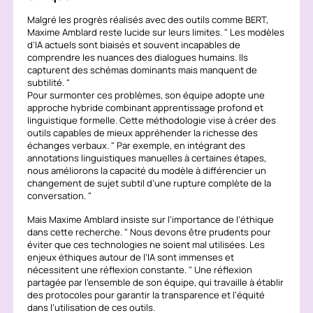
Malgré les progrès réalisés avec des outils comme BERT,
Maxime Amblard reste lucide sur leurs limites.
Les modèles
d’IA actuels sont biaisés et souvent incapables de
comprendre les nuances des dialogues humains. Ils
capturent des schémas dominants mais manquent de
subtilité.
Pour surmonter ces problèmes, son équipe adopte une
approche hybride combinant apprentissage profond et
linguistique formelle. Cette méthodologie vise à créer des
outils capables de mieux appréhender la richesse des
échanges verbaux.
Par exemple, en intégrant des
annotations linguistiques manuelles à certaines étapes,
nous améliorons la capacité du modèle à différencier un
changement de sujet subtil d’une rupture complète de la
conversation.
Mais Maxime Amblard insiste sur l’importance de l’éthique
dans cette recherche.
Nous devons être prudents pour
éviter que ces technologies ne soient mal utilisées. Les
enjeux éthiques autour de l’IA sont immenses et
nécessitent une réflexion constante.
Une réflexion
partagée par l’ensemble de son équipe, qui travaille à établir
des protocoles pour garantir la transparence et l’équité
dans l’utilisation de ces outils.