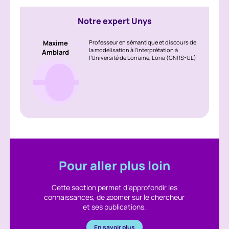
Notre expert Unys
Maxime
Professeur en sémantique et discours de
la modélisation à l’interprétation à
Amblard
l’Université de Lorraine, Loria (CNRS-UL)
Pour aller plus loin
Cette section permet d’approfondir les
connaissances, de zoomer sur le chercheur
et ses publications.
En savoir plus