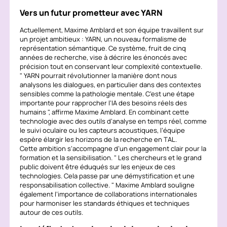
Vers un futur prometteur avec YARN
Actuellement, Maxime Amblard et son équipe travaillent sur
un projet ambitieux : YARN, un nouveau formalisme de
représentation sémantique. Ce système, fruit de cinq
années de recherche, vise à décrire les énoncés avec
précision tout en conservant leur complexité contextuelle.
YARN pourrait révolutionner la manière dont nous
analysons les dialogues, en particulier dans des contextes
sensibles comme la pathologie mentale. C’est une étape
importante pour rapprocher l’IA des besoins réels des
humains
, affirme Maxime Amblard. En combinant cette
technologie avec des outils d’analyse en temps réel, comme
le suivi oculaire ou les capteurs acoustiques, l’équipe
espère élargir les horizons de la recherche en TAL.
Cette ambition s’accompagne d’un engagement clair pour la
formation et la sensibilisation.
Les chercheurs et le grand
public doivent être éduqués sur les enjeux de ces
technologies. Cela passe par une démystification et une
responsabilisation collective.
Maxime Amblard souligne
également l’importance de collaborations internationales
pour harmoniser les standards éthiques et techniques
autour de ces outils.