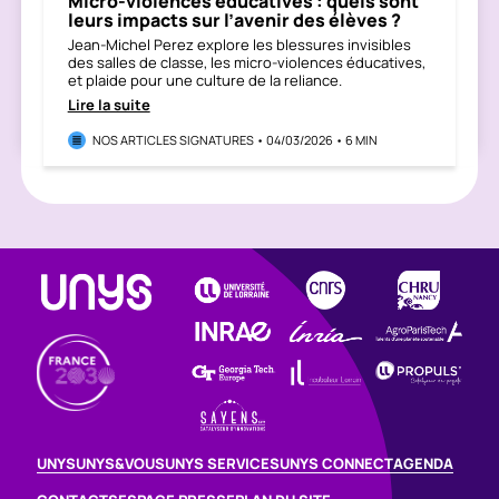
Micro-violences éducatives : quels sont
leurs impacts sur l’avenir des élèves ?
Jean-Michel Perez explore les blessures invisibles
des salles de classe, les micro-violences éducatives,
et plaide pour une culture de la reliance.
Lire la suite
NOS ARTICLES SIGNATURES • 04/03/2026 • 6 MIN
UNYS
UNYS&VOUS
UNYS SERVICES
UNYS CONNECT
AGENDA