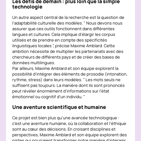
Les défis de demain : plus loin que la simple
technologie
Un autre aspect central de la recherche est la question de
l’adaptabilité culturelle des modèles.
Nous devons nous
assurer que ces outils fonctionnent dans différentes
langues et cultures. Cela implique d’élargir les corpus
utilisés et de prendre en compte des spécificités
linguistiques locales
, précise Maxime Amblard. Cette
ambition nécessite de multiplier les partenariats avec des
chercheurs de différents pays et de créer des bases de
données multilingues.
Par ailleurs, Maxime Amblard et son équipe explorent la
possibilité d’intégrer des éléments de prosodie (intonation,
rythme, stress) dans leurs modèles.
Les mots seuls ne
suffisent pas toujours. La manière dont ils sont prononcés
peut révéler énormément d’informations sur l’état
émotionnel ou cognitif d’un individu.
Une aventure scientifique et humaine
Ce projet est bien plus qu’une avancée technologique :
c’est une aventure humaine, où la collaboration et l’éthique
sont au cœur des décisions. En croisant disciplines et
perspectives, Maxime Amblard et son équipe explorent des
pistes qui pourraient transformer notre manière d’interagir