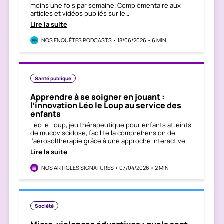
moins une fois par semaine. Complémentaire aux
articles et vidéos publiés sur le…
Lire la suite
NOS ENQUÊTES PODCASTS • 18/06/2026 • 6 MIN
Santé publique
Apprendre à se soigner en jouant :
l’innovation Léo le Loup au service des
enfants
Léo le Loup, jeu thérapeutique pour enfants atteints
de mucoviscidose, facilite la compréhension de
l’aérosolthérapie grâce à une approche interactive.
Lire la suite
NOS ARTICLES SIGNATURES • 07/04/2026 • 2 MIN
Société