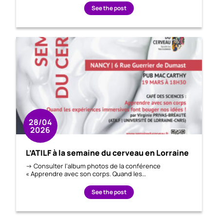
See the post
28/04
2026
L’ATILF à la semaine du cerveau en Lorraine
-> Consulter l’album photos de la conférence
« Apprendre avec son corps. Quand les…
See the post