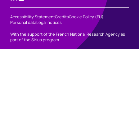
Accessibility Statement
Credits
Cookie Policy (EU)
Personal data
Legal notices
With the support of the French National Research Agency as
part of the Sirius program.