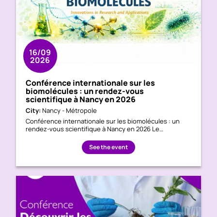
16/09
2026
Conférence internationale sur les
biomolécules : un rendez-vous
scientifique à Nancy en 2026
City:
Nancy - Métropole
Conférence internationale sur les biomolécules : un
rendez-vous scientifique à Nancy en 2026 Le…
See the event