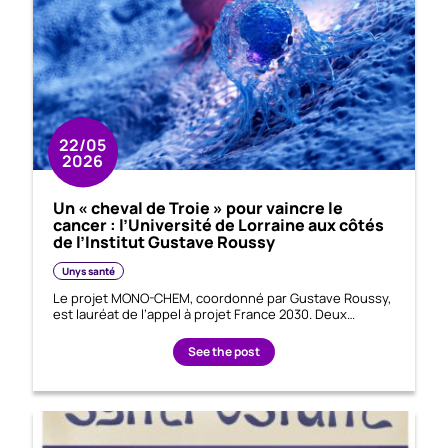
22/05
2026
Un « cheval de Troie » pour vaincre le
cancer : l’Université de Lorraine aux côtés
de l’Institut Gustave Roussy
Unys santé
Le projet MONO-CHEM, coordonné par Gustave Roussy,
est lauréat de l’appel à projet France 2030. Deux…
See the post