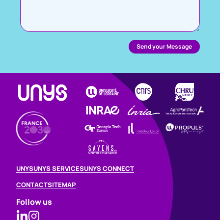
UNYS
UNYS SERVICES
UNYS CONNECT
CONTACT
SITEMAP
Follow us