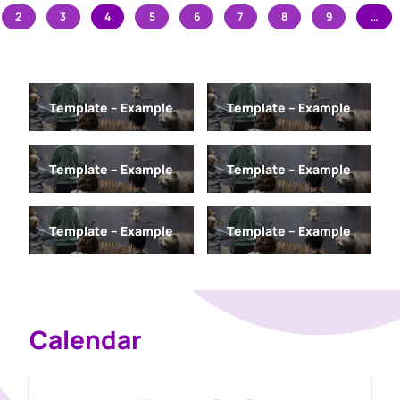
2
3
4
5
6
7
8
9
…
Template – Example
Template – Example
Template – Example
Template – Example
Template – Example
Template – Example
Calendar