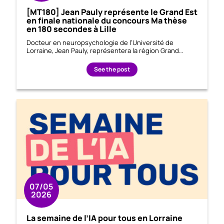
[MT180] Jean Pauly représente le Grand Est
en finale nationale du concours Ma thèse
en 180 secondes à Lille
Docteur en neuropsychologie de l’Université de
Lorraine, Jean Pauly, représentera la région Grand…
See the post
07/05
2026
La semaine de l’IA pour tous en Lorraine