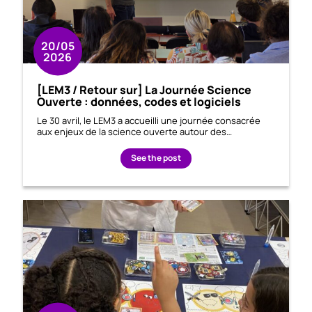
20/05
2026
[LEM3 / Retour sur] La Journée Science
Ouverte : données, codes et logiciels
Le 30 avril, le LEM3 a accueilli une journée consacrée
aux enjeux de la science ouverte autour des…
See the post