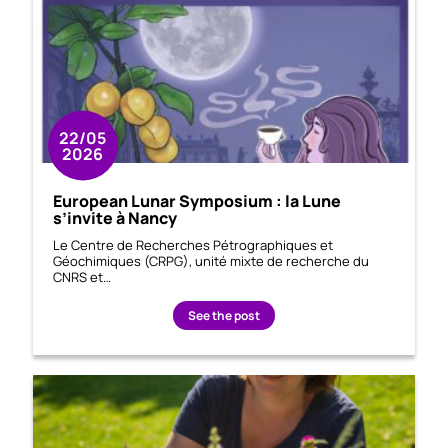
22/05
2026
European Lunar Symposium : la Lune
s’invite à Nancy
Le Centre de Recherches Pétrographiques et
Géochimiques (CRPG), unité mixte de recherche du
CNRS et…
See the post