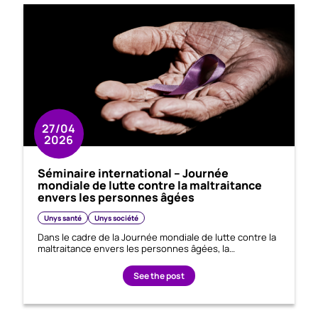
27/04
2026
Séminaire international – Journée
mondiale de lutte contre la maltraitance
envers les personnes âgées
Unys santé
Unys société
Dans le cadre de la Journée mondiale de lutte contre la
maltraitance envers les personnes âgées, la…
See the post