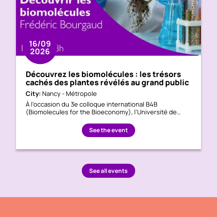
16/09
2026
Découvrez les biomolécules : les trésors
cachés des plantes révélés au grand public
City:
Nancy - Métropole
À l’occasion du 3e colloque international B4B
(Biomolecules for the Bioeconomy), l’Université de…
See the event
See all events