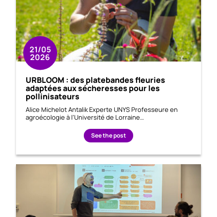
21/05
2026
URBLOOM : des platebandes fleuries
adaptées aux sécheresses pour les
pollinisateurs
Alice Michelot Antalik Experte UNYS Professeure en
agroécologie à l’Université de Lorraine…
See the post