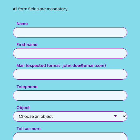
All form fields are mandatory.
Please leave this field empty.
Name
First name
Mail (expected format: john.doe@email.com)
Telephone
Object
Tell us more