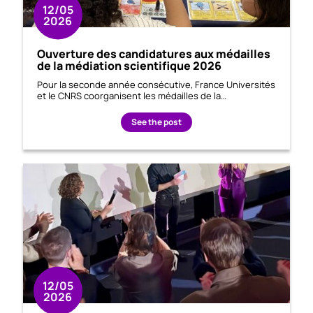
12/05
2026
Ouverture des candidatures aux médailles
de la médiation scientifique 2026
Pour la seconde année consécutive, France Universités
et le CNRS coorganisent les médailles de la…
See the post
12/05
2026