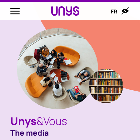
FR
Unys
&Vous
The media