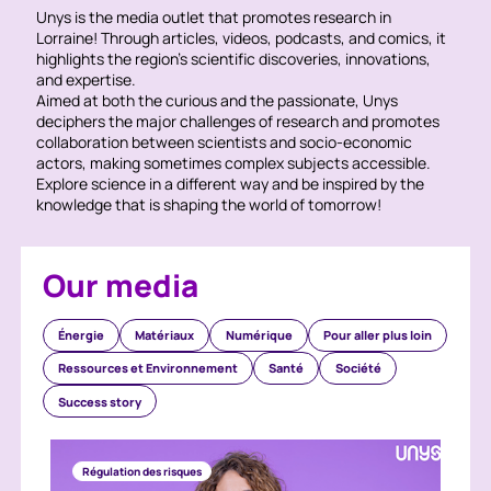
Unys is the media outlet that promotes research in
Lorraine! Through articles, videos, podcasts, and comics, it
highlights the region's scientific discoveries, innovations,
and expertise.
Aimed at both the curious and the passionate, Unys
deciphers the major challenges of research and promotes
collaboration between scientists and socio-economic
actors, making sometimes complex subjects accessible.
Explore science in a different way and be inspired by the
knowledge that is shaping the world of tomorrow!
Our media
Énergie
Matériaux
Numérique
Pour aller plus loin
Ressources et Environnement
Santé
Société
Success story
Régulation des risques