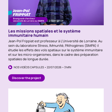
Les missions spatiales et le système
immunitaire humain
Jean-Pol Frippiat est professeur à L'Université de Lorraine. Au
sein du laboratoire Stress, IMmunité, PAthogènes (SIMPA) il
étudie les effets des vols spatiaux sur le système immunitaire
et sur les micro-organismes, dans le cadre des préparation
spatiales de longue durée.
NOS VIDÉOS CAPSULES • 22/07/2026 • 3 MIN
Discover the project