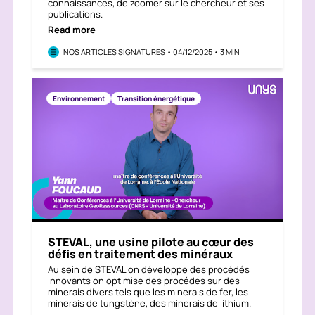
connaissances, de zoomer sur le chercheur et ses
publications.
Read more
NOS ARTICLES SIGNATURES • 04/12/2025 • 3 MIN
Environnement
Transition énergétique
STEVAL, une usine pilote au cœur des
défis en traitement des minéraux
Au sein de STEVAL on développe des procédés
innovants on optimise des procédés sur des
minerais divers tels que les minerais de fer, les
minerais de tungstène, des minerais de lithium.